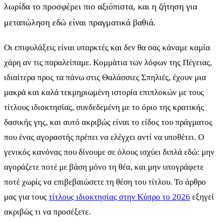
λωρίδα το προσφέρει πιο αξιόπιστα, και η ζήτηση για
μεταπώληση εδώ είναι πραγματικά βαθιά.
Οι επιφυλάξεις είναι υπαρκτές και δεν θα σας κάναμε καμία
χάρη αν τις παραλείπαμε. Κομμάτια των λόφων της Πέγειας,
ιδιαίτερα προς τα πάνω στις Θαλάσσιες Σπηλιές, έχουν μια
μακρά και καλά τεκμηριωμένη ιστορία επιπλοκών με τους
τίτλους ιδιοκτησίας, συνδεδεμένη με το όριο της κρατικής
δασικής γης, και αυτό ακριβώς είναι το είδος του πράγματος
που ένας αγοραστής πρέπει να ελέγχει αντί να υποθέτει. Ο
γενικός κανόνας που δίνουμε σε όλους ισχύει διπλά εδώ: μην
αγοράζετε ποτέ με βάση μόνο τη θέα, και μην υπογράφετε
ποτέ χωρίς να επιβεβαιώσετε τη θέση του τίτλου. Το άρθρο
μας για τους
τίτλους ιδιοκτησίας στην Κύπρο το 2026
εξηγεί
ακριβώς τι να προσέξετε.