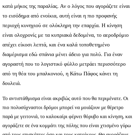
κατά μήκος της παραλίας. Αν ο λόγος που αγοράζετε είναι
το εισόδημα από ενοίκια, αυτή είναι η πιο προφανής
περιοχή κυνηγιού σε ολόκληρη την επαρχία. Η κίνηση
είναι ολοχρονίς με τα κυπριακά δεδομένα, το αεροδρόμιο
απέχει είκοσι λεπτά, και ένα καλά τοποθετημένο
διαμέρισμα εδώ σπάνια μένει άδειο για πολύ. Για έναν
αγοραστή που το λογιστικό φύλλο μετράει περισσότερο
από τη θέα του μπαλκονιού, η Κάτω Πάφος κάνει τη
δουλειά.
Το αντιστάθμισμα είναι ακριβώς αυτό που θα περιμένατε. Οι
πιο πολυσύχναστοι δρόμοι μπορεί να μοιάζουν με θέρετρο
παρά με γειτονιά, το καλοκαίρι φέρνει θόρυβο και κίνηση, και
αγοράζετε σε ένα κομμάτι της πόλης που είναι χτισμένο γύρω
από τους επισκέπτες όσο και τους κατοίκους. Θα αγοράζαμε