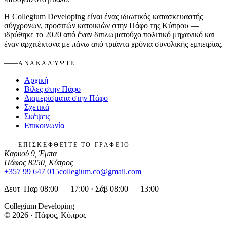
Η Collegium Developing είναι ένας ιδιωτικός κατασκευαστής
σύγχρονων, προσιτών κατοικιών στην Πάφο της Κύπρου —
ιδρύθηκε το 2020 από έναν διπλωματούχο πολιτικό μηχανικό και
έναν αρχιτέκτονα με πάνω από τριάντα χρόνια συνολικής εμπειρίας.
ΑΝΑΚΑΛΎΨΤΕ
Αρχική
Βίλες στην Πάφο
Διαμερίσματα στην Πάφο
Σχετικά
Σκέψεις
Επικοινωνία
ΕΠΙΣΚΕΦΘΕΊΤΕ ΤΟ ΓΡΑΦΕΊΟ
Καρυού 9, Έμπα
Πάφος 8250, Κύπρος
+357 99 647 015
collegium.co@gmail.com
Δευτ–Παρ 08:00 — 17:00 · Σάβ 08:00 — 13:00
Collegium Developing
© 2026 · Πάφος, Κύπρος