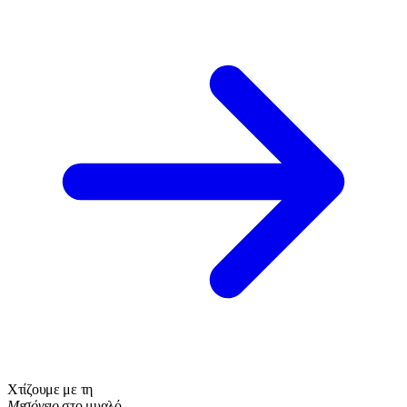
Χτίζουμε με τη
Μεσόγειο
στο μυαλό.