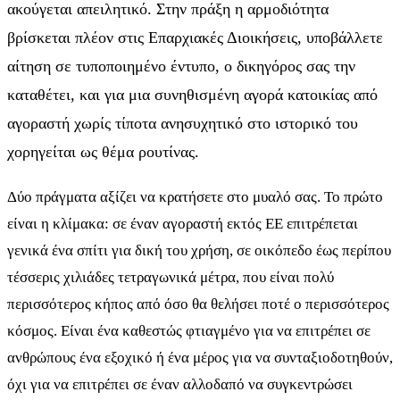
ακούγεται απειλητικό. Στην πράξη η αρμοδιότητα
βρίσκεται πλέον στις Επαρχιακές Διοικήσεις, υποβάλλετε
αίτηση σε τυποποιημένο έντυπο, ο δικηγόρος σας την
καταθέτει, και για μια συνηθισμένη αγορά κατοικίας από
αγοραστή χωρίς τίποτα ανησυχητικό στο ιστορικό του
χορηγείται ως θέμα ρουτίνας.
Δύο πράγματα αξίζει να κρατήσετε στο μυαλό σας. Το πρώτο
είναι η κλίμακα: σε έναν αγοραστή εκτός ΕΕ επιτρέπεται
γενικά ένα σπίτι για δική του χρήση, σε οικόπεδο έως περίπου
τέσσερις χιλιάδες τετραγωνικά μέτρα, που είναι πολύ
περισσότερος κήπος από όσο θα θελήσει ποτέ ο περισσότερος
κόσμος. Είναι ένα καθεστώς φτιαγμένο για να επιτρέπει σε
ανθρώπους ένα εξοχικό ή ένα μέρος για να συνταξιοδοτηθούν,
όχι για να επιτρέπει σε έναν αλλοδαπό να συγκεντρώσει