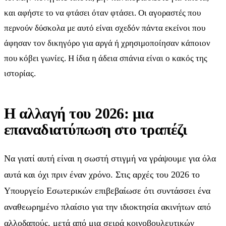
και αφήστε το να φτάσει όταν φτάσει. Οι αγοραστές που
περνούν δύσκολα με αυτό είναι σχεδόν πάντα εκείνοι που
άφησαν τον δικηγόρο για αργά ή χρησιμοποίησαν κάποιον
που κόβει γωνίες. Η ίδια η άδεια σπάνια είναι ο κακός της
ιστορίας.
Η αλλαγή του 2026: μια
επαναδιατύπωση στο τραπέζι
Να γιατί αυτή είναι η σωστή στιγμή να γράψουμε για όλα
αυτά και όχι πριν έναν χρόνο. Στις αρχές του 2026 το
Υπουργείο Εσωτερικών επιβεβαίωσε ότι συντάσσει ένα
αναθεωρημένο πλαίσιο για την ιδιοκτησία ακινήτων από
αλλοδαπούς, μετά από μια σειρά κοινοβουλευτικών