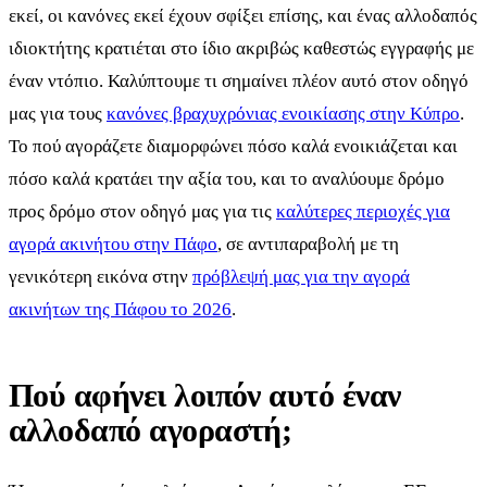
εκεί, οι κανόνες εκεί έχουν σφίξει επίσης, και ένας αλλοδαπός
ιδιοκτήτης κρατιέται στο ίδιο ακριβώς καθεστώς εγγραφής με
έναν ντόπιο. Καλύπτουμε τι σημαίνει πλέον αυτό στον οδηγό
μας για τους
κανόνες βραχυχρόνιας ενοικίασης στην Κύπρο
.
Το πού αγοράζετε διαμορφώνει πόσο καλά ενοικιάζεται και
πόσο καλά κρατάει την αξία του, και το αναλύουμε δρόμο
προς δρόμο στον οδηγό μας για τις
καλύτερες περιοχές για
αγορά ακινήτου στην Πάφο
, σε αντιπαραβολή με τη
γενικότερη εικόνα στην
πρόβλεψή μας για την αγορά
ακινήτων της Πάφου το 2026
.
Πού αφήνει λοιπόν αυτό έναν
αλλοδαπό αγοραστή;