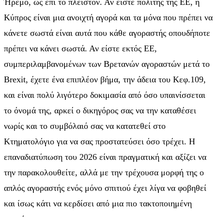
Ήρεμο, ως επί το πλείστον. Αν είστε πολίτης της ΕΕ, η
Κύπρος είναι μια ανοιχτή αγορά και τα μόνα που πρέπει να
κάνετε σωστά είναι αυτά που κάθε αγοραστής οπουδήποτε
πρέπει να κάνει σωστά. Αν είστε εκτός ΕΕ,
συμπεριλαμβανομένων των Βρετανών αγοραστών μετά το
Brexit, έχετε ένα επιπλέον βήμα, την άδεια του Κεφ.109,
και είναι πολύ λιγότερο δοκιμασία από όσο υπαινίσσεται
το όνομά της, αρκεί ο δικηγόρος σας να την καταθέσει
νωρίς και το συμβόλαιό σας να κατατεθεί στο
Κτηματολόγιο για να σας προστατεύσει όσο τρέχει. Η
επαναδιατύπωση του 2026 είναι πραγματική και αξίζει να
την παρακολουθείτε, αλλά με την τρέχουσα μορφή της ο
απλός αγοραστής ενός μόνο σπιτιού έχει λίγα να φοβηθεί
και ίσως κάτι να κερδίσει από μια πιο τακτοποιημένη