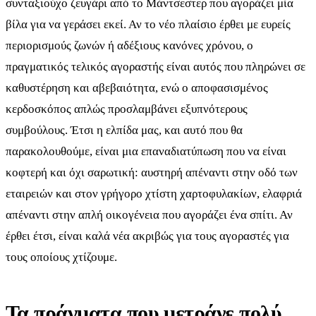
συνταξιούχο ζευγάρι από το Μάντσεστερ που αγοράζει μία
βίλα για να γεράσει εκεί. Αν το νέο πλαίσιο έρθει με ευρείς
περιορισμούς ζωνών ή αδέξιους κανόνες χρόνου, ο
πραγματικός τελικός αγοραστής είναι αυτός που πληρώνει σε
καθυστέρηση και αβεβαιότητα, ενώ ο αποφασισμένος
κερδοσκόπος απλώς προσλαμβάνει εξυπνότερους
συμβούλους. Έτσι η ελπίδα μας, και αυτό που θα
παρακολουθούμε, είναι μια επαναδιατύπωση που να είναι
κοφτερή και όχι σαρωτική: αυστηρή απέναντι στην οδό των
εταιρειών και στον γρήγορο χτίστη χαρτοφυλακίων, ελαφριά
απέναντι στην απλή οικογένεια που αγοράζει ένα σπίτι. Αν
έρθει έτσι, είναι καλά νέα ακριβώς για τους αγοραστές για
τους οποίους χτίζουμε.
Τα πράγματα που μετράνε πολύ