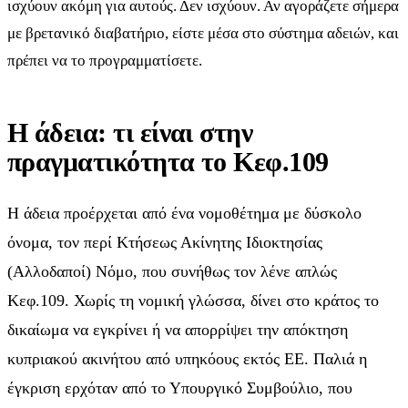
ισχύουν ακόμη για αυτούς. Δεν ισχύουν. Αν αγοράζετε σήμερα
με βρετανικό διαβατήριο, είστε μέσα στο σύστημα αδειών, και
πρέπει να το προγραμματίσετε.
Η άδεια: τι είναι στην
πραγματικότητα το Κεφ.109
Η άδεια προέρχεται από ένα νομοθέτημα με δύσκολο
όνομα, τον περί Κτήσεως Ακίνητης Ιδιοκτησίας
(Αλλοδαποί) Νόμο, που συνήθως τον λένε απλώς
Κεφ.109. Χωρίς τη νομική γλώσσα, δίνει στο κράτος το
δικαίωμα να εγκρίνει ή να απορρίψει την απόκτηση
κυπριακού ακινήτου από υπηκόους εκτός ΕΕ. Παλιά η
έγκριση ερχόταν από το Υπουργικό Συμβούλιο, που