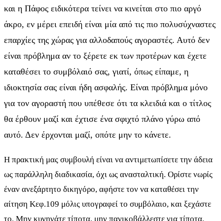
και η Πάφος ειδικότερα τείνει να κινείται στο πιο αργό
άκρο, εν μέρει επειδή είναι μία από τις πιο πολυσύχναστες
επαρχίες της χώρας για αλλοδαπούς αγοραστές. Αυτό δεν
είναι πρόβλημα αν το ξέρετε εκ των προτέρων και έχετε
καταθέσει το συμβόλαιό σας, γιατί, όπως είπαμε, η
ιδιοκτησία σας είναι ήδη ασφαλής. Είναι πρόβλημα μόνο
για τον αγοραστή που υπέθεσε ότι τα κλειδιά και ο τίτλος
θα έρθουν μαζί και έχτισε ένα σφιχτό πλάνο γύρω από
αυτό. Δεν έρχονται μαζί, οπότε μην το κάνετε.
Η πρακτική μας συμβουλή είναι να αντιμετωπίσετε την άδεια
ως παράλληλη διαδικασία, όχι ως ανασταλτική. Ορίστε νωρίς
έναν ανεξάρτητο δικηγόρο, αφήστε τον να καταθέσει την
αίτηση Κεφ.109 μόλις υπογραφεί το συμβόλαιο, και ξεχάστε
το. Μην κυνηγάτε τίποτα, μην πανικοβάλλεστε για τίποτα,