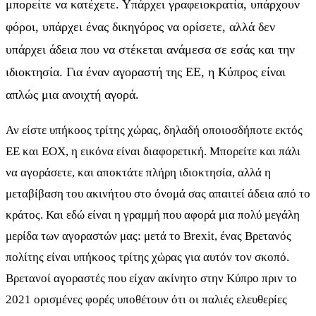
μπορείτε να κατέχετε. Υπάρχει γραφειοκρατία, υπάρχουν
φόροι, υπάρχει ένας δικηγόρος να ορίσετε, αλλά δεν
υπάρχει άδεια που να στέκεται ανάμεσα σε εσάς και την
ιδιοκτησία. Για έναν αγοραστή της ΕΕ, η Κύπρος είναι
απλώς μια ανοιχτή αγορά.
Αν είστε υπήκοος τρίτης χώρας, δηλαδή οποιοσδήποτε εκτός
ΕΕ και ΕΟΧ, η εικόνα είναι διαφορετική. Μπορείτε και πάλι
να αγοράσετε, και αποκτάτε πλήρη ιδιοκτησία, αλλά η
μεταβίβαση του ακινήτου στο όνομά σας απαιτεί άδεια από το
κράτος. Και εδώ είναι η γραμμή που αφορά μια πολύ μεγάλη
μερίδα των αγοραστών μας: μετά το Brexit, ένας Βρετανός
πολίτης είναι υπήκοος τρίτης χώρας για αυτόν τον σκοπό.
Βρετανοί αγοραστές που είχαν ακίνητο στην Κύπρο πριν το
2021 ορισμένες φορές υποθέτουν ότι οι παλιές ελευθερίες