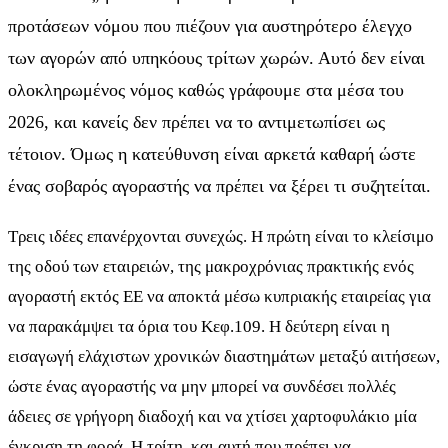
προτάσεων νόμου που πιέζουν για αυστηρότερο έλεγχο
των αγορών από υπηκόους τρίτων χωρών. Αυτό δεν είναι
ολοκληρωμένος νόμος καθώς γράφουμε στα μέσα του
2026, και κανείς δεν πρέπει να το αντιμετωπίσει ως
τέτοιον. Όμως η κατεύθυνση είναι αρκετά καθαρή ώστε
ένας σοβαρός αγοραστής να πρέπει να ξέρει τι συζητείται.
Τρεις ιδέες επανέρχονται συνεχώς. Η πρώτη είναι το κλείσιμο
της οδού των εταιρειών, της μακροχρόνιας πρακτικής ενός
αγοραστή εκτός ΕΕ να αποκτά μέσω κυπριακής εταιρείας για
να παρακάμψει τα όρια του Κεφ.109. Η δεύτερη είναι η
εισαγωγή ελάχιστων χρονικών διαστημάτων μεταξύ αιτήσεων,
ώστε ένας αγοραστής να μην μπορεί να συνδέσει πολλές
άδειες σε γρήγορη διαδοχή και να χτίσει χαρτοφυλάκιο μία
έγκριση τη φορά. Η τρίτη, και αυτή που πρέπει να